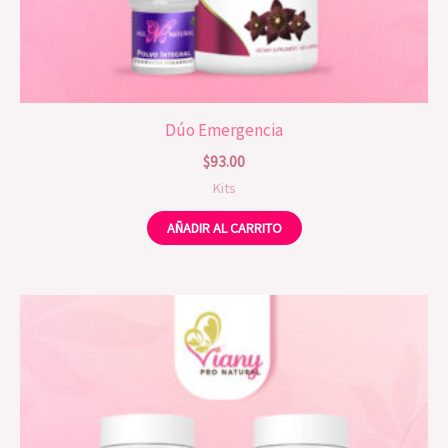
Dúo Emergencia
$
93.00
Kits
AÑADIR AL CARRITO