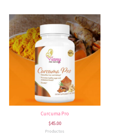
Curcuma Pro
$
45.00
Productos