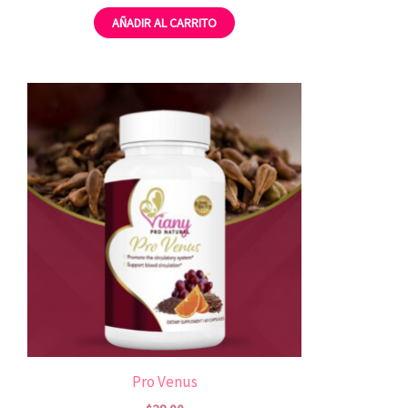
AÑADIR AL CARRITO
Pro Venus