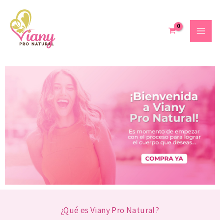
Ir
al
contenido
¿Qué es Viany Pro Natural?