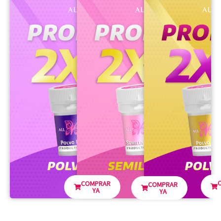
COMPRAR
COMPRAR
YA
YA