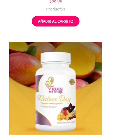
$
38.00
Productos
AÑADIR AL CARRITO