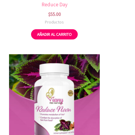
Reduce Day
$
55.00
Productos
AÑADIR AL CARRITO