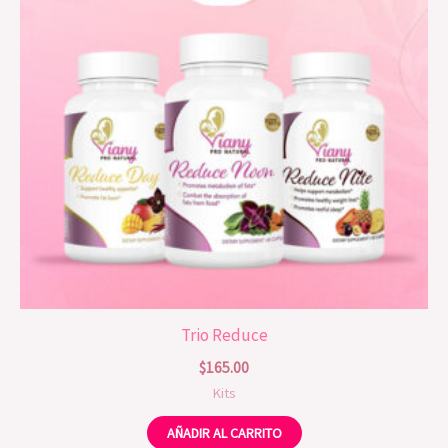
Trio Reduce
$
165.00
Kits
AÑADIR AL CARRITO