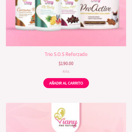
Trio S.O.S Reforzado
$
190.00
Kits
AÑADIR AL CARRITO