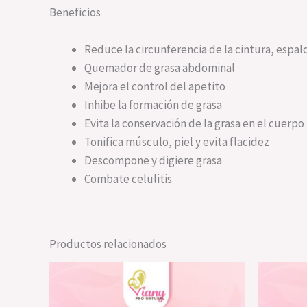
Beneficios
Reduce la circunferencia de la cintura, espal
Quemador de grasa abdominal
Mejora el control del apetito
Inhibe la formación de grasa
Evita la conservación de la grasa en el cuerpo
Tonifica músculo, piel y evita flacidez
Descompone y digiere grasa
Combate celulitis
Productos relacionados