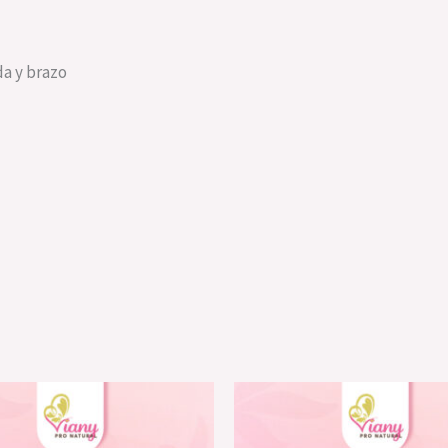
da y brazo