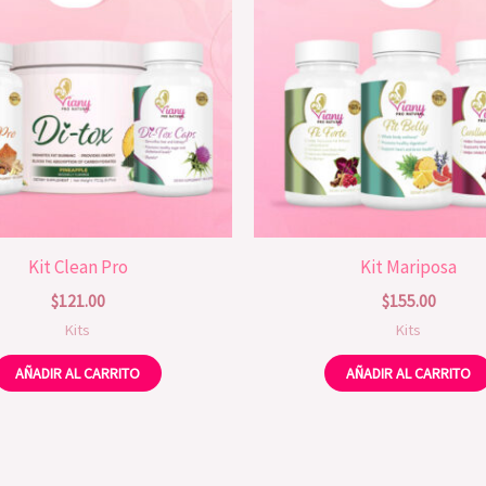
Kit Clean Pro
Kit Mariposa
$
121.00
$
155.00
Kits
Kits
AÑADIR AL CARRITO
AÑADIR AL CARRITO