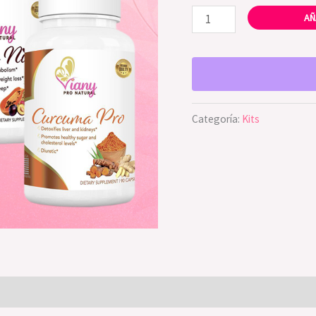
AÑ
Categoría:
Kits