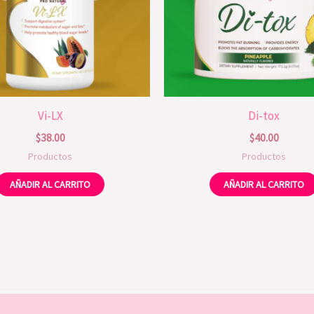
Vi-LX
Di-tox
$
38.00
$
40.00
Productos
Productos
AÑADIR AL CARRITO
AÑADIR AL CARRITO