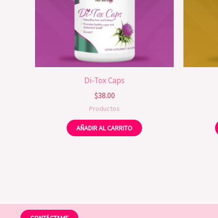
Di-Tox Caps
$
38.00
Productos
AÑADIR AL CARRITO
CONTÁCTAME