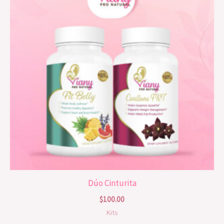
Dúo Cinturita
$
100.00
Kits