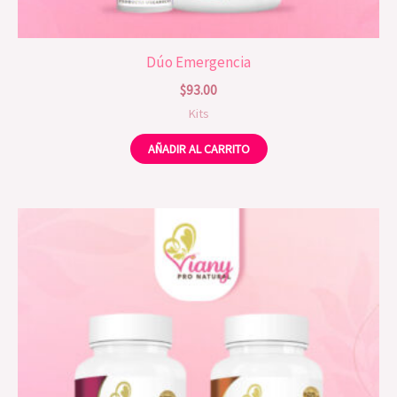
Dúo Emergencia
$
93.00
Kits
AÑADIR AL CARRITO