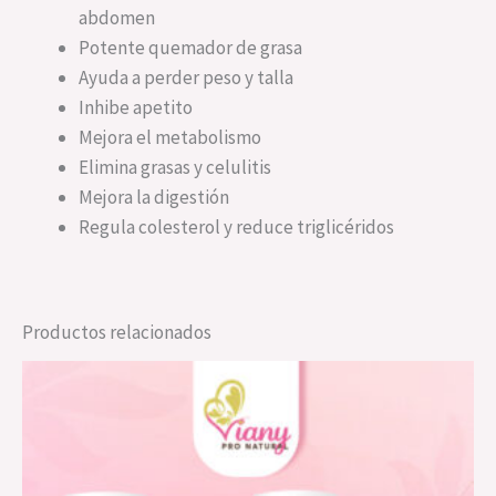
abdomen
Potente quemador de grasa
Ayuda a perder peso y talla
Inhibe apetito
Mejora el metabolismo
Elimina grasas y celulitis
Mejora la digestión
Regula colesterol y reduce triglicéridos
Productos relacionados