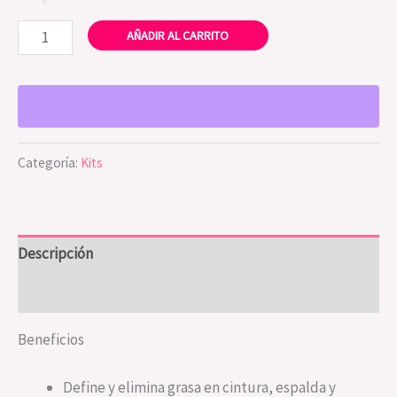
AÑADIR AL CARRITO
Categoría:
Kits
Descripción
Valoraciones (0)
Beneficios
Define y elimina grasa en cintura, espalda y