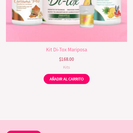
Kit Di-Tox Mariposa
$
168.00
Kits
AÑADIR AL CARRITO