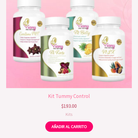
Kit Tummy Control
$
193.00
Kits
AÑADIR AL CARRITO